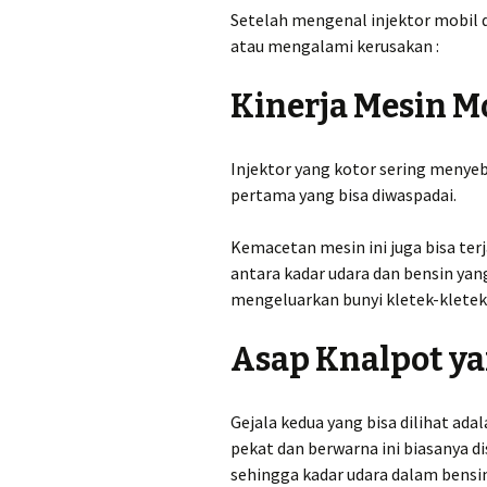
Setelah mengenal injektor mobil da
atau mengalami kerusakan :
Kinerja Mesin M
Injektor yang kotor sering menyeb
pertama yang bisa diwaspadai.
Kemacetan mesin ini juga bisa ter
antara kadar udara dan bensin ya
mengeluarkan bunyi kletek-klete
Asap Knalpot ya
Gejala kedua yang bisa dilihat ada
pekat dan berwarna ini biasanya di
sehingga kadar udara dalam bensin