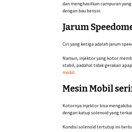
dan menghasilkan campuran yang k
dengan bau bensin.
Jarum Speedome
Ciri yang ketiga adalah jarum spee
Namun, injektor yang kotor memb
stabil, padahal tidak gerakan ap
mobil
.
Mesin Mobil ser
Kotornya injektor bisa mengakibat
dengan katup solenoid yang ter
Kondisi solenoid tertutup ini be