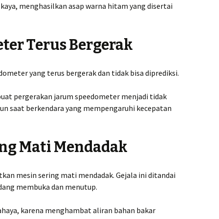
aya, menghasilkan asap warna hitam yang disertai
ter Terus Bergerak
dometer yang terus bergerak dan tidak bisa diprediksi.
uat pergerakan jarum speedometer menjadi tidak
apun saat berkendara yang mempengaruhi kecepatan
ing Mati Mendadak
kan mesin sering mati mendadak. Gejala ini ditandai
kadang membuka dan menutup.
rbahaya, karena menghambat aliran bahan bakar