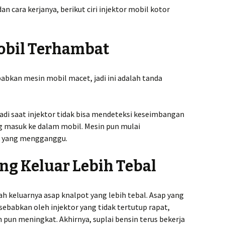
n cara kerjanya, berikut ciri injektor mobil kotor
obil Terhambat
abkan mesin mobil macet, jadi ini adalah tanda
jadi saat injektor tidak bisa mendeteksi keseimbangan
ng masuk ke dalam mobil. Mesin pun mulai
k yang mengganggu.
ng Keluar Lebih Tebal
lah keluarnya asap knalpot yang lebih tebal. Asap yang
sebabkan oleh injektor yang tidak tertutup rapat,
 pun meningkat. Akhirnya, suplai bensin terus bekerja