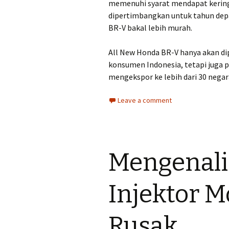
memenuhi syarat mendapat kerin
dipertimbangkan untuk tahun depa
BR-V bakal lebih murah.
All New Honda BR-V hanya akan dip
konsumen Indonesia, tetapi juga 
mengekspor ke lebih dari 30 negar
Leave a comment
Mengenali 
Injektor M
Rusak