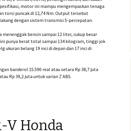
 spesifikasi, motor ini mampu mengempaskan tenaga
n torsi puncak di 12,74 Nm. Output tersebut
elakang dengan sistem transmisi 5-percepatan.
a menenggak bensin sampai 12 liter, cukup besar
ni punya berat total sampai 134 kilogram, tinggi jok
 ukuran belang 19 inci di depan dan 17 inci di
gan banderol 15.590 real atau setara Rp 38,7 juta
atau Rp 39,2 juta untuk varian Z ABS.
R-V Honda