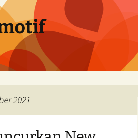
motif
ber 2021
uncurkan New