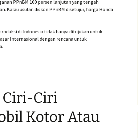
ganan PPnBM 100 persen lanjutan yang tengah
n. Kalau usulan diskon PPnBM disetujui, harga Honda
roduksi di Indonesia tidak hanya ditujukan untuk
pasar Internasional dengan rencana untuk
a.
Ciri-Ciri
obil Kotor Atau