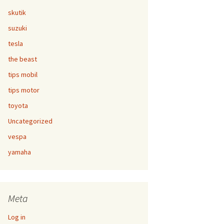
skutik
suzuki
tesla
the beast
tips mobil
tips motor
toyota
Uncategorized
vespa
yamaha
Meta
Log in