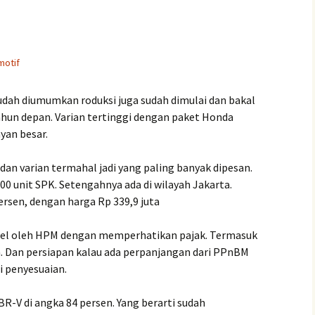
motif
udah diumumkan roduksi juga sudah dimulai dan bakal
ahun depan. Varian tertinggi dengan paket Honda
yan besar.
dan varian termahal jadi yang paling banyak dipesan.
00 unit SPK. Setengahnya ada di wilayah Jakarta.
rsen, dengan harga Rp 339,9 juta
etel oleh HPM dengan memperhatikan pajak. Termasuk
. Dan persiapan kalau ada perpanjangan dari PPnBM
 penyesuaian.
BR-V di angka 84 persen. Yang berarti sudah