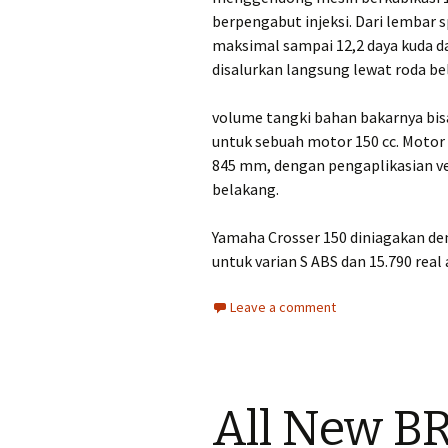
berpengabut injeksi. Dari lembar
maksimal sampai 12,2 daya kuda da
disalurkan langsung lewat roda b
volume tangki bahan bakarnya bis
untuk sebuah motor 150 cc. Motor i
845 mm, dengan pengaplikasian velg
belakang.
Yamaha Crosser 150 diniagakan den
untuk varian S ABS dan 15.790 real 
Leave a comment
All New B