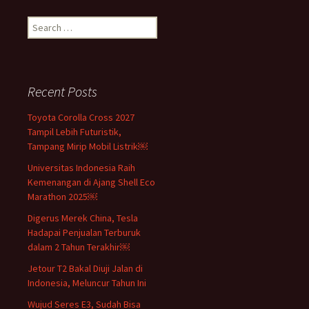
Search
for:
Recent Posts
Toyota Corolla Cross 2027
Tampil Lebih Futuristik,
Tampang Mirip Mobil Listrik￼
Universitas Indonesia Raih
Kemenangan di Ajang Shell Eco
Marathon 2025￼
Digerus Merek China, Tesla
Hadapai Penjualan Terburuk
dalam 2 Tahun Terakhir￼
Jetour T2 Bakal Diuji Jalan di
Indonesia, Meluncur Tahun Ini
Wujud Seres E3, Sudah Bisa