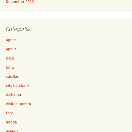
December 2020
Categories
apple
aprilia
bajaj
bmw
cadillac
city hatcback
daihatsu
diskon ppnbm
ford
honda
hyundai