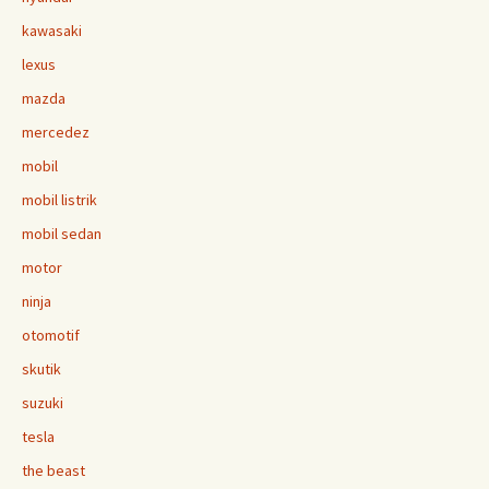
kawasaki
lexus
mazda
mercedez
mobil
mobil listrik
mobil sedan
motor
ninja
otomotif
skutik
suzuki
tesla
the beast