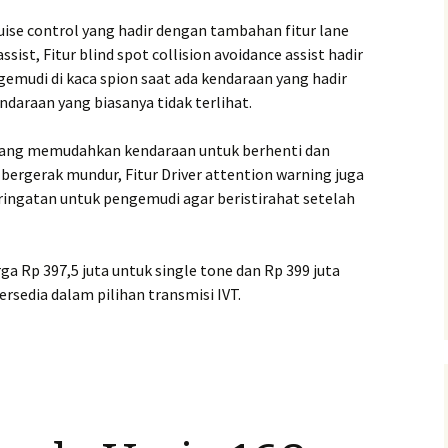
ise control yang hadir dengan tambahan fitur lane
ssist, Fitur blind spot collision avoidance assist hadir
mudi di kaca spion saat ada kendaraan yang hadir
endaraan yang biasanya tidak terlihat.
rol yang memudahkan kendaraan untuk berhenti dan
 bergerak mundur, Fitur Driver attention warning juga
ingatan untuk pengemudi agar beristirahat setelah
a Rp 397,5 juta untuk single tone dan Rp 399 juta
rsedia dalam pilihan transmisi IVT.