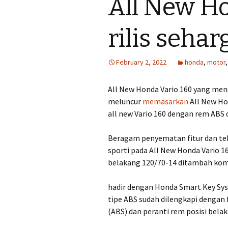
All New H
rilis sehar
February 2, 2022
honda
,
motor
All New Honda Vario 160 yang me
meluncur
memasarkan
All New Ho
all new Vario 160 dengan rem ABS d
Beragam penyematan fitur dan tek
sporti pada All New Honda Vario 
belakang 120/70-14 ditambah komb
hadir dengan Honda Smart Key Sys
tipe ABS sudah dilengkapi dengan 
(ABS) dan peranti rem posisi belak