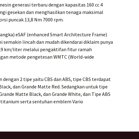
sin generasi terbaru dengan kapasitas 160 cc 4
gi gesekan dan menghasilkan tenaga maksimal
orsi puncak 13,8 Nm 7000 rpm.
rangka) eSAF (enhanced Smart Architecture Frame)
i semakin lincah dan mudah dikendarai diklaim punya
,9 km/liter melalui pengaktifan fitur ramah
engan metode pengetesan WMTC (World-wide
n dengan 2 tipe yaitu CBS dan ABS, tipe CBS terdapat
Black, dan Grande Matte Red. Sedangkan untuk tipe
 Grande Matte Black, dan Grande White, dan Tipe ABS
 titanium serta sentuhan emblem Vario