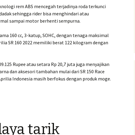
eknologi rem ABS mencegah terjadinya roda terkunci
dak sehingga rider bisa menghindari atau
mal sampai motor berhenti sempurna.
ma 160 cc, 3-katup, SOHC, dengan tenaga maksimal
rilia SR 160 2022 memiliki berat 122 kilogram dengan
109.125 Rupee atau setara Rp 20,7 juta juga menyajikan
arna dan aksesori tambahan mulai dari SR 150 Race
 Aprilia Indonesia masih berfokus dengan produk moge.
aya tarik