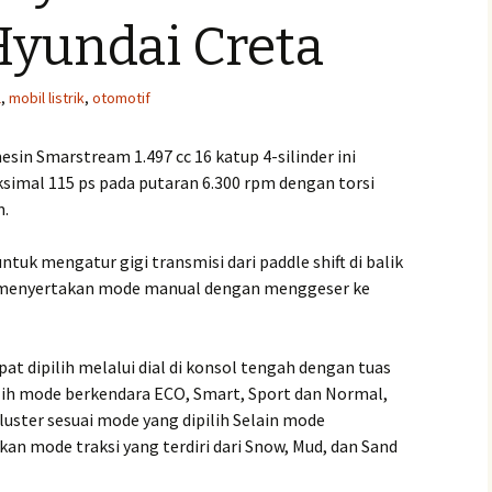
Hyundai Creta
l
,
mobil listrik
,
otomotif
sin Smarstream 1.497 cc 16 katup 4-silinder ini
mal 115 ps pada putaran 6.300 rpm dengan torsi
m.
ntuk mengatur gigi transmisi dari paddle shift di balik
g menyertakan mode manual dengan menggeser ke
 dipilih melalui dial di konsol tengah dengan tuas
ih mode berkendara ECO, Smart, Sport dan Normal,
uster sesuai mode yang dipilih Selain mode
n mode traksi yang terdiri dari Snow, Mud, dan Sand