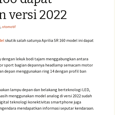
 versi 2022
r
,
otomotif
el
skutik salah satunya Aprilia SR 160 model ini dapat
rty dengan lekuk bodi tajam menggabungkan antara
motor sport bagian depannya headlamp semacam motor
an depan menggunakan ring 14 dengan profil ban
nakan lampu depan dan belakang berteknologi LED,
asih menggunakan model analog di versi 2022 sudah
igital teknologi konektivitas smartphone juga
gendara mendapatkan informasi seputar kendaraan.