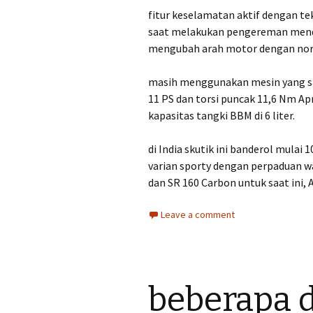
fitur keselamatan aktif dengan t
saat melakukan pengereman menda
mengubah arah motor dengan nor
masih menggunakan mesin yang sa
11 PS dan torsi puncak 11,6 Nm Ap
kapasitas tangki BBM di 6 liter.
di India skutik ini banderol mulai 
varian sporty dengan perpaduan w
dan SR 160 Carbon untuk saat ini,
Leave a comment
beberapa d