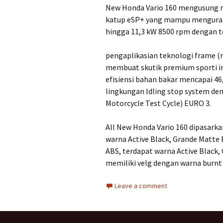
New Honda Vario 160 mengusung me
katup eSP+ yang mampu menguran
hingga 11,3 kW 8500 rpm dengan t
pengaplikasian teknologi frame (
membuat skutik premium sporti in
efisiensi bahan bakar mencapai 46
lingkungan Idling stop system d
Motorcycle Test Cycle) EURO 3.
All New Honda Vario 160 dipasarka
warna Active Black, Grande Matte 
ABS, terdapat warna Active Black,
memiliki velg dengan warna burnt
Leave a comment