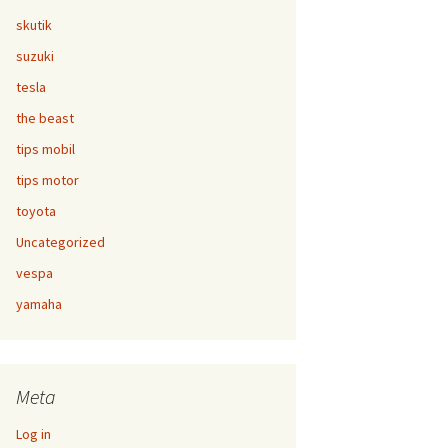
skutik
suzuki
tesla
the beast
tips mobil
tips motor
toyota
Uncategorized
vespa
yamaha
Meta
Log in