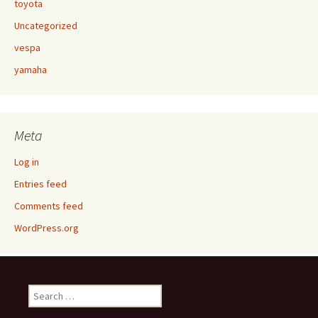
toyota
Uncategorized
vespa
yamaha
Meta
Log in
Entries feed
Comments feed
WordPress.org
Search
for: