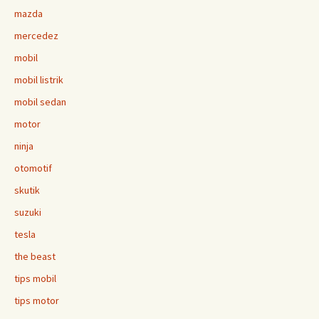
mazda
mercedez
mobil
mobil listrik
mobil sedan
motor
ninja
otomotif
skutik
suzuki
tesla
the beast
tips mobil
tips motor