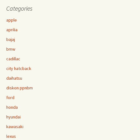
Categories
apple
aprilia
bajaj
bmw
cadillac
city hatcback
daihatsu
diskon ppnbm
ford
honda
hyundai
kawasaki
lexus