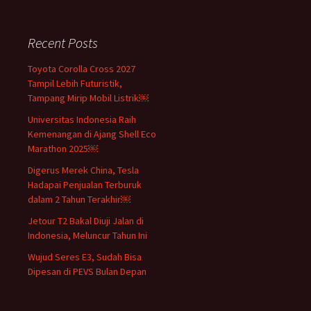
Recent Posts
Toyota Corolla Cross 2027
Tampil Lebih Futuristik,
Tampang Mirip Mobil Listrik￼
Universitas Indonesia Raih
Kemenangan di Ajang Shell Eco
Marathon 2025￼
Digerus Merek China, Tesla
Hadapai Penjualan Terburuk
dalam 2 Tahun Terakhir￼
Jetour T2 Bakal Diuji Jalan di
Indonesia, Meluncur Tahun Ini
Wujud Seres E3, Sudah Bisa
Dipesan di PEVS Bulan Depan