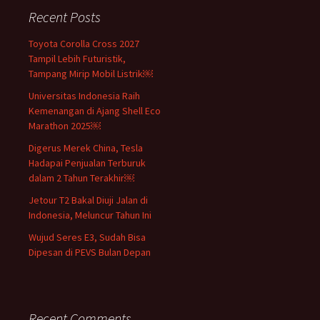
Recent Posts
Toyota Corolla Cross 2027
Tampil Lebih Futuristik,
Tampang Mirip Mobil Listrik￼
Universitas Indonesia Raih
Kemenangan di Ajang Shell Eco
Marathon 2025￼
Digerus Merek China, Tesla
Hadapai Penjualan Terburuk
dalam 2 Tahun Terakhir￼
Jetour T2 Bakal Diuji Jalan di
Indonesia, Meluncur Tahun Ini
Wujud Seres E3, Sudah Bisa
Dipesan di PEVS Bulan Depan
Recent Comments