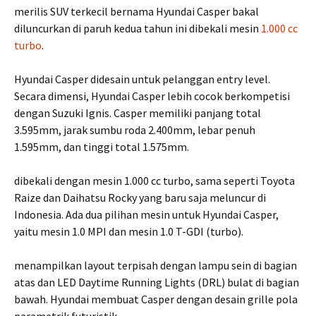
merilis SUV terkecil bernama Hyundai Casper bakal
diluncurkan di paruh kedua tahun ini dibekali mesin
1.000 cc
turbo
.
Hyundai Casper didesain untuk pelanggan entry level.
Secara dimensi, Hyundai Casper lebih cocok berkompetisi
dengan Suzuki Ignis. Casper memiliki panjang total
3.595mm, jarak sumbu roda 2.400mm, lebar penuh
1.595mm, dan tinggi total 1.575mm.
dibekali dengan mesin 1.000 cc turbo, sama seperti Toyota
Raize dan Daihatsu Rocky yang baru saja meluncur di
Indonesia. Ada dua pilihan mesin untuk Hyundai Casper,
yaitu mesin 1.0 MPI dan mesin 1.0 T-GDI (turbo).
menampilkan layout terpisah dengan lampu sein di bagian
atas dan LED Daytime Running Lights (DRL) bulat di bagian
bawah. Hyundai membuat Casper dengan desain grille pola