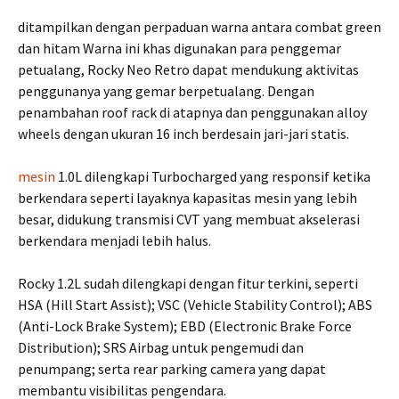
ditampilkan dengan perpaduan warna antara combat green
dan hitam Warna ini khas digunakan para penggemar
petualang, Rocky Neo Retro dapat mendukung aktivitas
penggunanya yang gemar berpetualang. Dengan
penambahan roof rack di atapnya dan penggunakan alloy
wheels dengan ukuran 16 inch berdesain jari-jari statis.
mesin
1.0L dilengkapi Turbocharged yang responsif ketika
berkendara seperti layaknya kapasitas mesin yang lebih
besar, didukung transmisi CVT yang membuat akselerasi
berkendara menjadi lebih halus.
Rocky 1.2L sudah dilengkapi dengan fitur terkini, seperti
HSA (Hill Start Assist); VSC (Vehicle Stability Control); ABS
(Anti-Lock Brake System); EBD (Electronic Brake Force
Distribution); SRS Airbag untuk pengemudi dan
penumpang; serta rear parking camera yang dapat
membantu visibilitas pengendara.