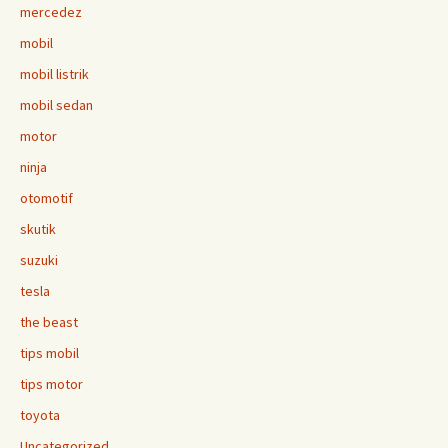
mercedez
mobil
mobil listrik
mobil sedan
motor
ninja
otomotif
skutik
suzuki
tesla
the beast
tips mobil
tips motor
toyota
Uncategorized