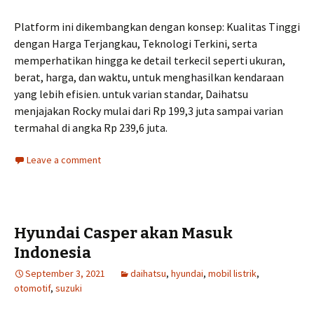
Platform ini dikembangkan dengan konsep: Kualitas Tinggi
dengan Harga Terjangkau, Teknologi Terkini, serta
memperhatikan hingga ke detail terkecil seperti ukuran,
berat, harga, dan waktu, untuk menghasilkan kendaraan
yang lebih efisien. untuk varian standar, Daihatsu
menjajakan Rocky mulai dari Rp 199,3 juta sampai varian
termahal di angka Rp 239,6 juta.
Leave a comment
Hyundai Casper akan Masuk
Indonesia
September 3, 2021
daihatsu
,
hyundai
,
mobil listrik
,
otomotif
,
suzuki