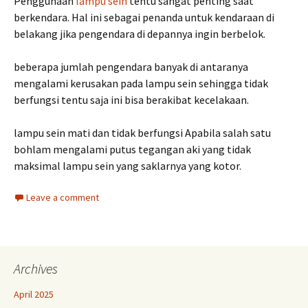
Penggunaan
lampu sein
tentu sangat penting saat
berkendara. Hal ini sebagai penanda untuk kendaraan di
belakang jika pengendara di depannya ingin berbelok.
beberapa jumlah pengendara banyak di antaranya
mengalami kerusakan pada lampu sein sehingga tidak
berfungsi tentu saja ini bisa berakibat kecelakaan.
lampu sein mati dan tidak berfungsi Apabila salah satu
bohlam mengalami putus tegangan aki yang tidak
maksimal lampu sein yang saklarnya yang kotor.
Leave a comment
Archives
April 2025