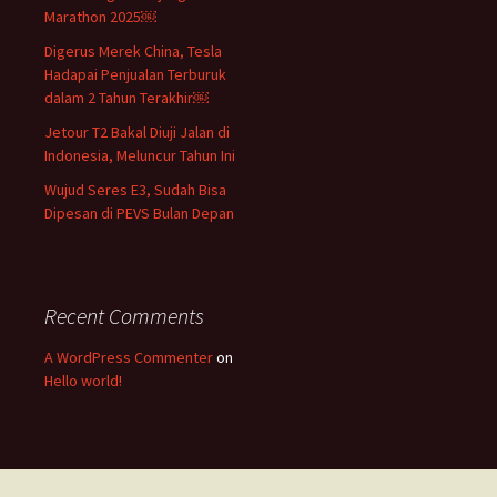
Marathon 2025￼
Digerus Merek China, Tesla
Hadapai Penjualan Terburuk
dalam 2 Tahun Terakhir￼
Jetour T2 Bakal Diuji Jalan di
Indonesia, Meluncur Tahun Ini
Wujud Seres E3, Sudah Bisa
Dipesan di PEVS Bulan Depan
Recent Comments
A WordPress Commenter
on
Hello world!