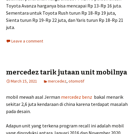
Toyota Avanza harganya bisa mencapai Rp 13-Rp 16 juta.
Sementara untuk Toyota Rush turun Rp 18-Rp 19 juta,
Sienta turun Rp 19-Rp 22 juta, dan Yaris turun Rp 18-Rp 21
juta.
Leave a comment
mercedez tarik jutaan unit mobilnya
March 15, 2021
mercedez
,
otomotif
mobil mewah asal Jerman
mercedez benz
bakal menarik
sekitar 2,6 juta kendaraan di china karena terdapat masalah
pada desain.
Adapun unit yang terkena program recall ini adalah mobil
yang diproduksi antara Januari 2016 dan November 2020.