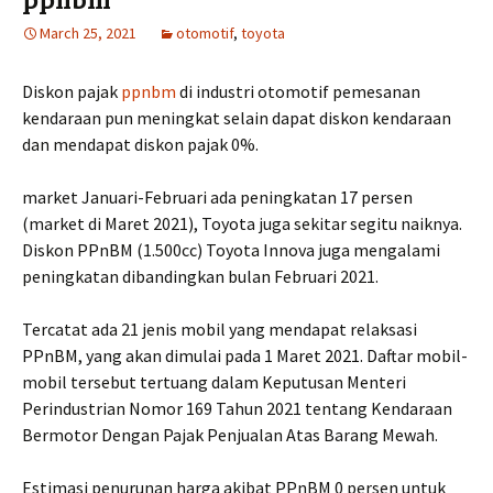
ppnbm
March 25, 2021
otomotif
,
toyota
Diskon pajak
ppnbm
di industri otomotif pemesanan
kendaraan pun meningkat selain dapat diskon kendaraan
dan mendapat diskon pajak 0%.
market Januari-Februari ada peningkatan 17 persen
(market di Maret 2021), Toyota juga sekitar segitu naiknya.
Diskon PPnBM (1.500cc) Toyota Innova juga mengalami
peningkatan dibandingkan bulan Februari 2021.
Tercatat ada 21 jenis mobil yang mendapat relaksasi
PPnBM, yang akan dimulai pada 1 Maret 2021. Daftar mobil-
mobil tersebut tertuang dalam Keputusan Menteri
Perindustrian Nomor 169 Tahun 2021 tentang Kendaraan
Bermotor Dengan Pajak Penjualan Atas Barang Mewah.
Estimasi penurunan harga akibat PPnBM 0 persen untuk