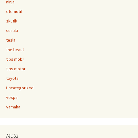
ninja
otomotif
skutik
suzuki
tesla
the beast
tips mobil
tips motor
toyota
Uncategorized
vespa
yamaha
Meta