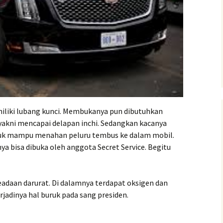
miliki lubang kunci. Membukanya pun dibutuhkan
yakni mencapai delapan inchi. Sedangkan kacanya
ntuk mampu menahan peluru tembus ke dalam mobil.
nya bisa dibuka oleh anggota Secret Service. Begitu
eadaan darurat. Di dalamnya terdapat oksigen dan
jadinya hal buruk pada sang presiden.