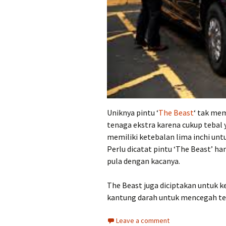
Uniknya pintu ‘
The Beast
‘ tak me
tenaga ekstra karena cukup tebal 
memiliki ketebalan lima inchi u
Perlu dicatat pintu ‘The Beast’ ha
pula dengan kacanya.
The Beast juga diciptakan untuk k
kantung darah untuk mencegah ter
Leave a comment