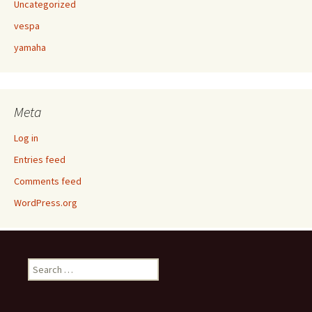
Uncategorized
vespa
yamaha
Meta
Log in
Entries feed
Comments feed
WordPress.org
Search
for: