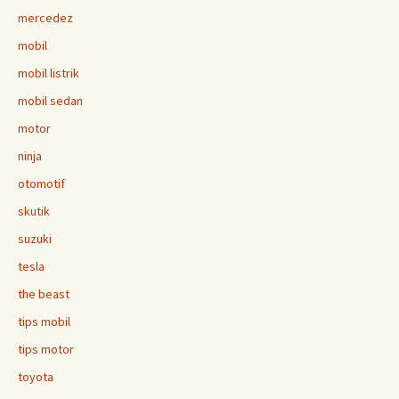
mercedez
mobil
mobil listrik
mobil sedan
motor
ninja
otomotif
skutik
suzuki
tesla
the beast
tips mobil
tips motor
toyota