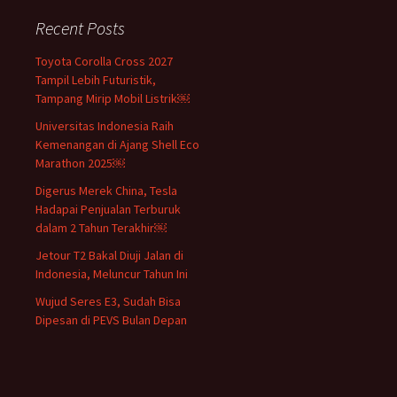
Recent Posts
Toyota Corolla Cross 2027
Tampil Lebih Futuristik,
Tampang Mirip Mobil Listrik￼
Universitas Indonesia Raih
Kemenangan di Ajang Shell Eco
Marathon 2025￼
Digerus Merek China, Tesla
Hadapai Penjualan Terburuk
dalam 2 Tahun Terakhir￼
Jetour T2 Bakal Diuji Jalan di
Indonesia, Meluncur Tahun Ini
Wujud Seres E3, Sudah Bisa
Dipesan di PEVS Bulan Depan