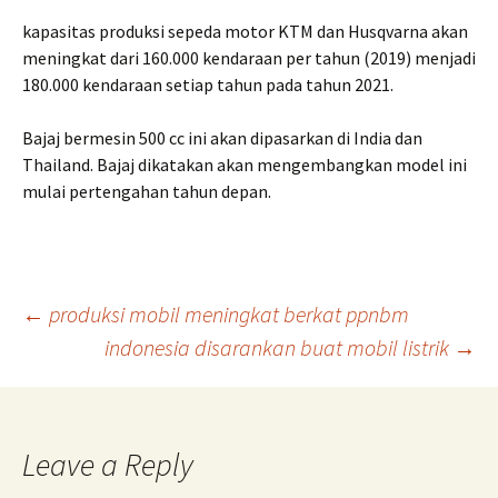
kapasitas produksi sepeda motor KTM dan Husqvarna akan
meningkat dari 160.000 kendaraan per tahun (2019) menjadi
180.000 kendaraan setiap tahun pada tahun 2021.
Bajaj bermesin 500 cc ini akan dipasarkan di India dan
Thailand. Bajaj dikatakan akan mengembangkan model ini
mulai pertengahan tahun depan.
Post
←
produksi mobil meningkat berkat ppnbm
indonesia disarankan buat mobil listrik
→
navigation
Leave a Reply