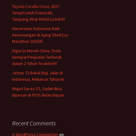
Toyota Corolla Cross 2027
Tampil Lebih Futuristik,
Tampang Mirip Mobil Listrik￼
Universitas Indonesia Raih
Kemenangan di Ajang Shell Eco
Marathon 2025￼
Digerus Merek China, Tesla
Hadapai Penjualan Terburuk
dalam 2 Tahun Terakhir￼
Jetour T2 Bakal Diuji Jalan di
Indonesia, Meluncur Tahun Ini
Wujud Seres E3, Sudah Bisa
Dipesan di PEVS Bulan Depan
Recent Comments
A WordPress Commenter
on