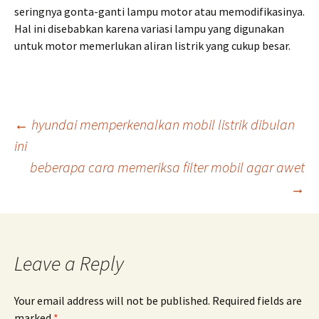
seringnya gonta-ganti lampu motor atau memodifikasinya.
Hal ini disebabkan karena variasi lampu yang digunakan
untuk motor memerlukan aliran listrik yang cukup besar.
Post
←
hyundai memperkenalkan mobil listrik dibulan
ini
beberapa cara memeriksa filter mobil agar awet
navigation
→
Leave a Reply
Your email address will not be published.
Required fields are
marked
*