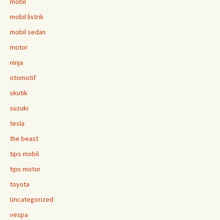
mobil
mobil listrik
mobil sedan
motor
ninja
otomotif
skutik
suzuki
tesla
the beast
tips mobil
tips motor
toyota
Uncategorized
vespa