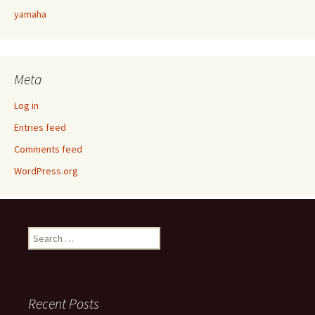
yamaha
Meta
Log in
Entries feed
Comments feed
WordPress.org
Search
for:
Recent Posts