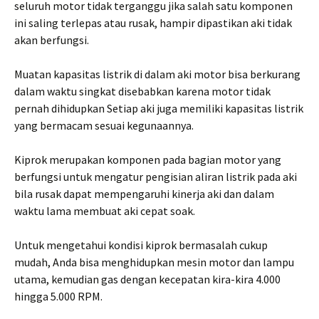
seluruh motor tidak terganggu jika salah satu komponen
ini saling terlepas atau rusak, hampir dipastikan aki tidak
akan berfungsi.
Muatan kapasitas listrik di dalam aki motor bisa berkurang
dalam waktu singkat disebabkan karena motor tidak
pernah dihidupkan Setiap aki juga memiliki kapasitas listrik
yang bermacam sesuai kegunaannya.
Kiprok merupakan komponen pada bagian motor yang
berfungsi untuk mengatur pengisian aliran listrik pada aki
bila rusak dapat mempengaruhi kinerja aki dan dalam
waktu lama membuat aki cepat soak.
Untuk mengetahui kondisi kiprok bermasalah cukup
mudah, Anda bisa menghidupkan mesin motor dan lampu
utama, kemudian gas dengan kecepatan kira-kira 4.000
hingga 5.000 RPM.