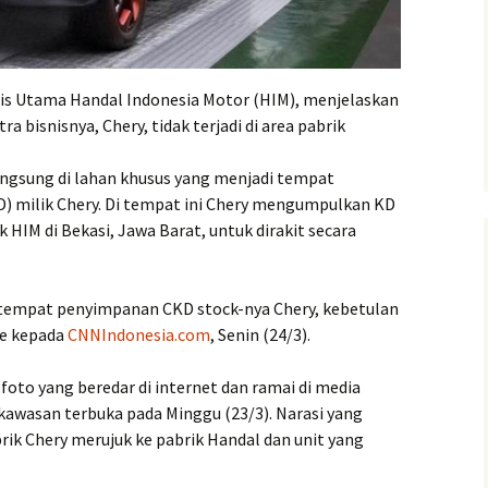
ris Utama Handal Indonesia Motor (HIM), menjelaskan
a bisnisnya, Chery, tidak terjadi di area pabrik
angsung di lahan khusus yang menjadi tempat
) milik Chery. Di tempat ini Chery mengumpulkan KD
k HIM di Bekasi, Jawa Barat, untuk dirakit secara
di tempat penyimpanan CKD stock-nya Chery, kebetulan
ie kepada
CNNIndonesia.com
, Senin (24/3).
foto yang beredar di internet dan ramai di media
i kawasan terbuka pada Minggu (23/3). Narasi yang
brik Chery merujuk ke pabrik Handal dan unit yang