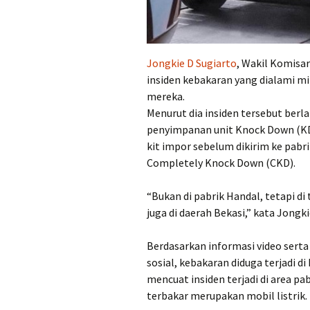
Jongkie D Sugiarto
, Wakil Komisa
insiden kebakaran yang dialami mitr
mereka.
Menurut dia insiden tersebut berl
penyimpanan unit Knock Down (KD
kit impor sebelum dikirim ke pabri
Completely Knock Down (CKD).
“Bukan di pabrik Handal, tetapi 
juga di daerah Bekasi,” kata Jongk
Berdasarkan informasi video serta 
sosial, kebakaran diduga terjadi d
mencuat insiden terjadi di area pa
terbakar merupakan mobil listrik.