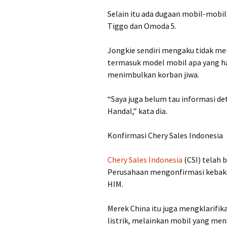
Selain itu ada dugaan mobil-mobi
Tiggo dan Omoda 5.
Jongkie sendiri mengaku tidak men
termasuk model mobil apa yang ha
menimbulkan korban jiwa.
“Saya juga belum tau informasi deti
Handal,” kata dia.
Konfirmasi Chery Sales Indonesia
Chery Sales Indonesia
(CSI) telah 
Perusahaan mengonfirmasi kebakaran
HIM.
Merek China itu juga mengklarifi
listrik, melainkan mobil yang me