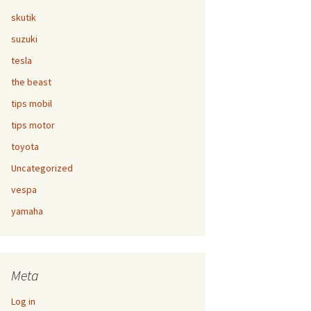
skutik
suzuki
tesla
the beast
tips mobil
tips motor
toyota
Uncategorized
vespa
yamaha
Meta
Log in