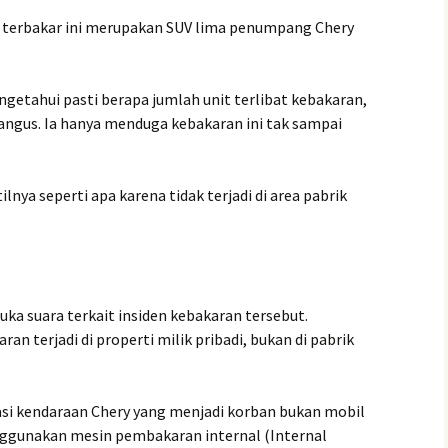
l terbakar ini merupakan SUV lima penumpang Chery
getahui pasti berapa jumlah unit terlibat kebakaran,
ngus. Ia hanya menduga kebakaran ini tak sampai
lnya seperti apa karena tidak terjadi di area pabrik
buka suara terkait insiden kebakaran tersebut.
 terjadi di properti milik pribadi, bukan di pabrik
kasi kendaraan Chery yang menjadi korban bukan mobil
nggunakan mesin pembakaran internal (Internal