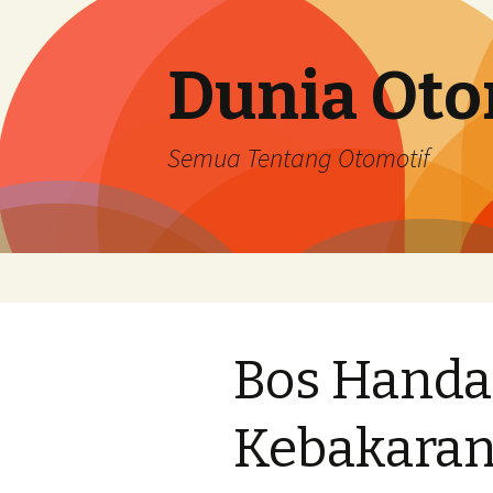
Dunia Oto
Semua Tentang Otomotif
Skip
to
content
Bos Handa
Kebakara