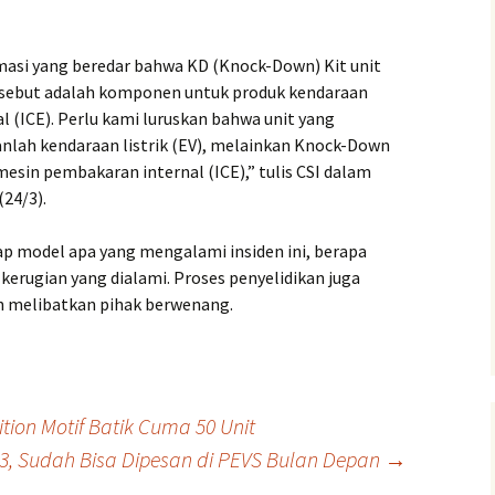
rmasi yang beredar bahwa KD (Knock-Down) Kit unit
rsebut adalah komponen untuk produk kendaraan
 (ICE). Perlu kami luruskan bahwa unit yang
anlah kendaraan listrik (EV), melainkan Knock-Down
esin pembakaran internal (ICE),” tulis CSI dalam
(24/3).
 model apa yang mengalami insiden ini, berapa
 kerugian yang dialami. Proses penyelidikan juga
n melibatkan pihak berwenang.
tion Motif Batik Cuma 50 Unit
3, Sudah Bisa Dipesan di PEVS Bulan Depan
→