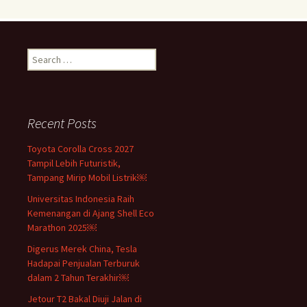
Search
for:
Recent Posts
Toyota Corolla Cross 2027
Tampil Lebih Futuristik,
Tampang Mirip Mobil Listrik￼
Universitas Indonesia Raih
Kemenangan di Ajang Shell Eco
Marathon 2025￼
Digerus Merek China, Tesla
Hadapai Penjualan Terburuk
dalam 2 Tahun Terakhir￼
Jetour T2 Bakal Diuji Jalan di