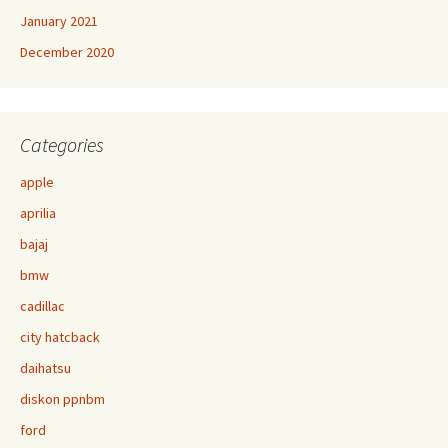
January 2021
December 2020
Categories
apple
aprilia
bajaj
bmw
cadillac
city hatcback
daihatsu
diskon ppnbm
ford