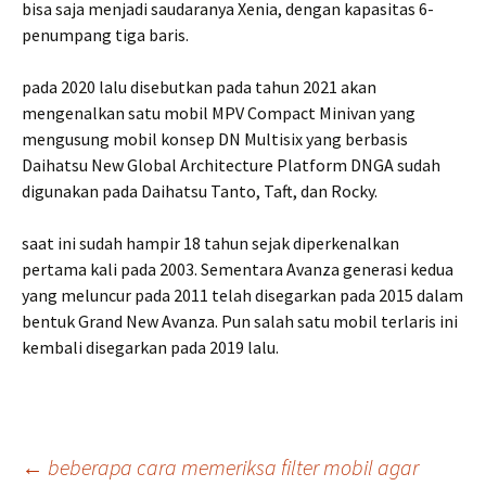
bisa saja menjadi saudaranya Xenia, dengan kapasitas 6-
penumpang tiga baris.
pada 2020 lalu disebutkan pada tahun 2021 akan
mengenalkan satu mobil MPV Compact Minivan yang
mengusung mobil konsep DN Multisix yang berbasis
Daihatsu New Global Architecture Platform DNGA sudah
digunakan pada Daihatsu Tanto, Taft, dan Rocky.
saat ini sudah hampir 18 tahun sejak diperkenalkan
pertama kali pada 2003. Sementara Avanza generasi kedua
yang meluncur pada 2011 telah disegarkan pada 2015 dalam
bentuk Grand New Avanza. Pun salah satu mobil terlaris ini
kembali disegarkan pada 2019 lalu.
Post
←
beberapa cara memeriksa filter mobil agar