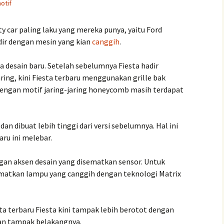
otif
ity car paling laku yang mereka punya, yaitu Ford
adir dengan mesin yang kian
canggih
.
 desain baru. Setelah sebelumnya Fiesta hadir
aring, kini Fiesta terbaru menggunakan grille bak
e dengan motif jaring-jaring honeycomb masih terdapat
an dibuat lebih tinggi dari versi sebelumnya. Hal ini
ru ini melebar.
gan aksen desain yang disematkan sensor. Untuk
matkan lampu yang canggih dengan teknologi Matrix
a terbaru Fiesta kini tampak lebih berotot dengan
dan tampak belakangnya.