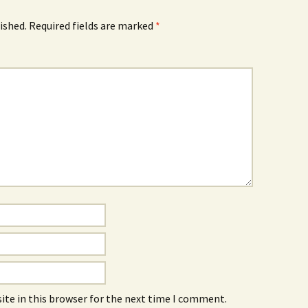
ished.
Required fields are marked
*
ite in this browser for the next time I comment.