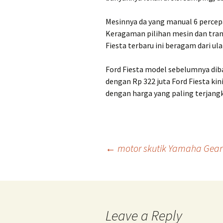
Mesinnya da yang manual 6 percep
Keragaman pilihan mesin dan tran
Fiesta terbaru ini beragam dari ula
Ford Fiesta model sebelumnya diba
dengan Rp 322 juta Ford Fiesta kin
dengan harga yang paling terjangka
Post
←
motor skutik Yamaha Gear 
navigation
Leave a Reply