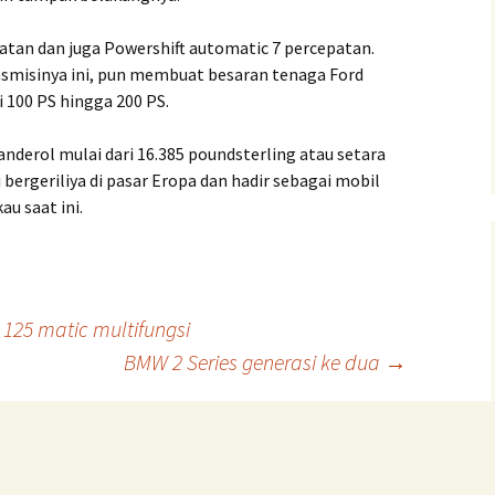
atan dan juga Powershift automatic 7 percepatan.
smisinya ini, pun membuat besaran tenaga Ford
i 100 PS hingga 200 PS.
nderol mulai dari 16.385 poundsterling atau setara
i bergeriliya di pasar Eropa dan hadir sebagai mobil
u saat ini.
125 matic multifungsi
BMW 2 Series generasi ke dua
→