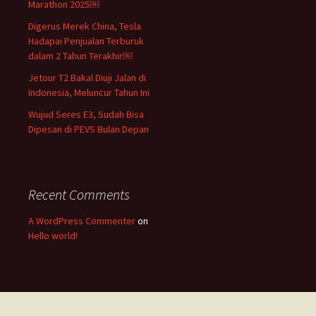
Marathon 2025￼
Digerus Merek China, Tesla
Hadapai Penjualan Terburuk
dalam 2 Tahun Terakhir￼
Jetour T2 Bakal Diuji Jalan di
Indonesia, Meluncur Tahun Ini
Wujud Seres E3, Sudah Bisa
Dipesan di PEVS Bulan Depan
Recent Comments
A WordPress Commenter
on
Hello world!