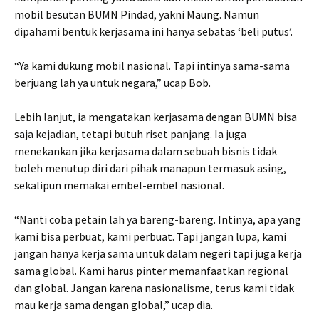
mobil besutan BUMN Pindad, yakni Maung. Namun
dipahami bentuk kerjasama ini hanya sebatas ‘beli putus’.
“Ya kami dukung mobil nasional. Tapi intinya sama-sama
berjuang lah ya untuk negara,” ucap Bob.
Lebih lanjut, ia mengatakan kerjasama dengan BUMN bisa
saja kejadian, tetapi butuh riset panjang. Ia juga
menekankan jika kerjasama dalam sebuah bisnis tidak
boleh menutup diri dari pihak manapun termasuk asing,
sekalipun memakai embel-embel nasional.
“Nanti coba petain lah ya bareng-bareng. Intinya, apa yang
kami bisa perbuat, kami perbuat. Tapi jangan lupa, kami
jangan hanya kerja sama untuk dalam negeri tapi juga kerja
sama global. Kami harus pinter memanfaatkan regional
dan global. Jangan karena nasionalisme, terus kami tidak
mau kerja sama dengan global,” ucap dia.