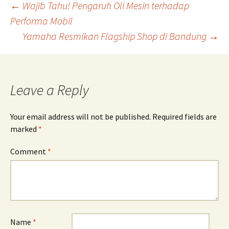
Post
←
Wajib Tahu! Pengaruh Oli Mesin terhadap
Performa Mobil
Yamaha Resmikan Flagship Shop di Bandung
→
navigation
Leave a Reply
Your email address will not be published.
Required fields are
marked
*
Comment
*
Name
*