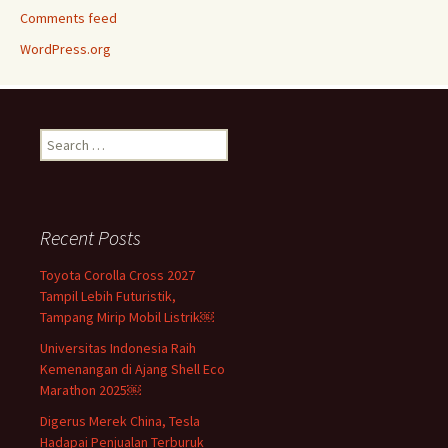
Comments feed
WordPress.org
Search
for:
Recent Posts
Toyota Corolla Cross 2027
Tampil Lebih Futuristik,
Tampang Mirip Mobil Listrik￼
Universitas Indonesia Raih
Kemenangan di Ajang Shell Eco
Marathon 2025￼
Digerus Merek China, Tesla
Hadapai Penjualan Terburuk