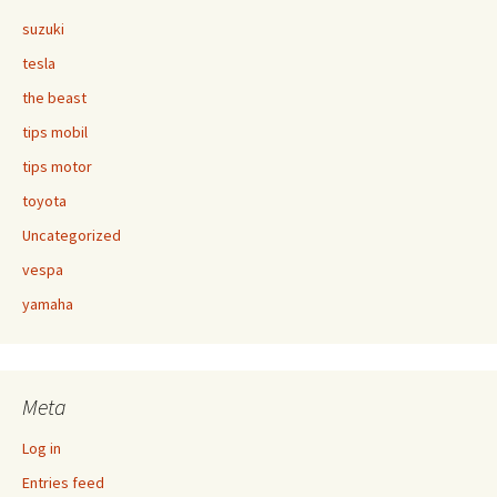
suzuki
tesla
the beast
tips mobil
tips motor
toyota
Uncategorized
vespa
yamaha
Meta
Log in
Entries feed