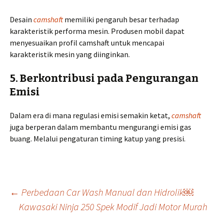
Desain
camshaft
memiliki pengaruh besar terhadap
karakteristik performa mesin. Produsen mobil dapat
menyesuaikan profil camshaft untuk mencapai
karakteristik mesin yang diinginkan.
5. Berkontribusi pada Pengurangan
Emisi
Dalam era di mana regulasi emisi semakin ketat,
camshaft
juga berperan dalam membantu mengurangi emisi gas
buang. Melalui pengaturan timing katup yang presisi.
Post
←
Perbedaan Car Wash Manual dan Hidrolik￼
Kawasaki Ninja 250 Spek Modif Jadi Motor Murah