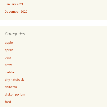
January 2021
December 2020
Categories
apple
aprilia
bajaj
bmw
cadillac
city hatcback
daihatsu
diskon ppnbm
ford