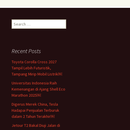
Search
for:
Recent Posts
Toyota Corolla Cross 2027
Tampil Lebih Futuristik,
Tampang Mirip Mobil Listrik￼
Universitas Indonesia Raih
Kemenangan di Ajang Shell Eco
Marathon 2025￼
Digerus Merek China, Tesla
Hadapai Penjualan Terburuk
dalam 2 Tahun Terakhir￼
Jetour T2 Bakal Diuji Jalan di